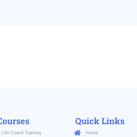
Courses
Quick Links
Life Coach Training
Home