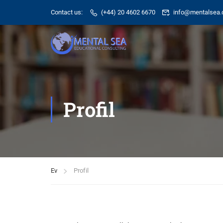
Contact us:
(+44) 20 4602 6670
info@mentalsea.
Profil
Ev
Profil