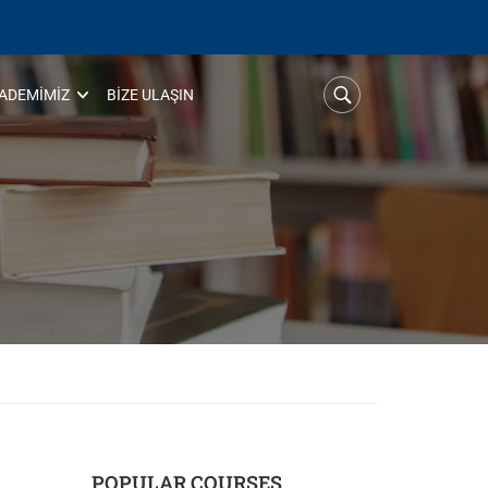
ADEMIMIZ
BIZE ULAŞIN
POPULAR COURSES