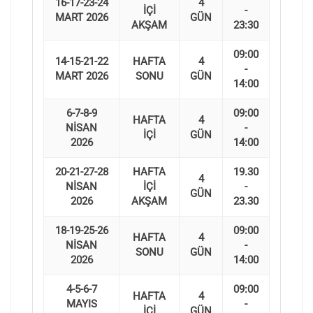
16-17-23-24
4
İÇİ
-
MART 2026
GÜN
AKŞAM
23:30
09:00
14-15-21-22
HAFTA
4
-
MART 2026
SONU
GÜN
14:00
6-7-8-9
09:00
HAFTA
4
NİSAN
-
İÇİ
GÜN
2026
14:00
20-21-27-28
HAFTA
19.30
4
NİSAN
İÇİ
-
GÜN
2026
AKŞAM
23.30
18-19-25-26
09:00
HAFTA
4
NİSAN
-
SONU
GÜN
2026
14:00
4-5-6-7
09:00
HAFTA
4
MAYIS
-
İÇİ
GÜN