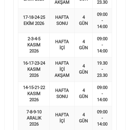
AKŞAM
23.30
09:00
17-18-24-25
HAFTA
4
-
EKİM 2026
SONU
GÜN
14:00
2-3-4-5
09:00
HAFTA
4
KASIM
-
İÇİ
GÜN
2026
14:00
16-17-23-24
HAFTA
19.30
4
KASIM
İÇİ
-
GÜN
2026
AKŞAM
23.30
14-15-21-22
09:00
HAFTA
4
KASIM
-
SONU
GÜN
2026
14:00
7-8-9-10
09:00
HAFTA
4
ARALIK
-
İÇİ
GÜN
2026
14:00