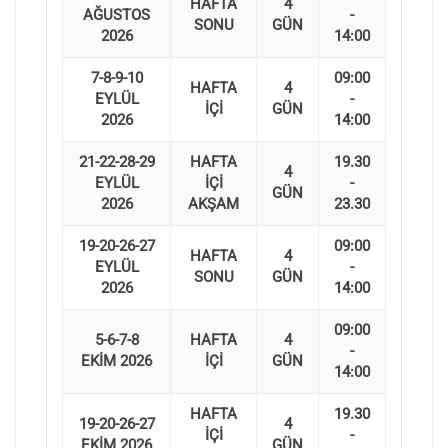
HAFTA
4
AĞUSTOS
-
SONU
GÜN
2026
14:00
7-8-9-10
09:00
HAFTA
4
EYLÜL
-
İÇİ
GÜN
2026
14:00
21-22-28-29
HAFTA
19.30
4
EYLÜL
İÇİ
-
GÜN
2026
AKŞAM
23.30
19-20-26-27
09:00
HAFTA
4
EYLÜL
-
SONU
GÜN
2026
14:00
09:00
5-6-7-8
HAFTA
4
-
EKİM 2026
İÇİ
GÜN
14:00
HAFTA
19.30
19-20-26-27
4
İÇİ
-
EKİM 2026
GÜN