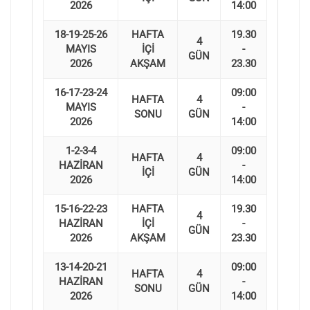
2026
14:00
18-19-25-26
HAFTA
19.30
4
MAYIS
İÇİ
-
GÜN
2026
AKŞAM
23.30
16-17-23-24
09:00
HAFTA
4
MAYIS
-
SONU
GÜN
2026
14:00
1-2-3-4
09:00
HAFTA
4
HAZİRAN
-
İÇİ
GÜN
2026
14:00
15-16-22-23
HAFTA
19.30
4
HAZİRAN
İÇİ
-
GÜN
2026
AKŞAM
23.30
13-14-20-21
09:00
HAFTA
4
HAZİRAN
-
SONU
GÜN
2026
14:00