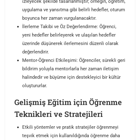
izleyecek şekilde tasarlanmıştır; örneğin, öğretim,
uygulama ve yansıtma gibi belirli hedefler, oturum
boyunca her zaman vurgulanacaktır.
İlerleme Takibi ve Öz Değerlendirme: Öğrenci,
yeni hedefler belirleyerek ve ulaşılan hedefler
üzerinde düşünerek ilerlemesini düzenli olarak
değerlendirir.
Mentor-Öğrenci Etkileşimi: Öğrenciler, sürekli geri
bildirim yoluyla mentorlarla her zaman iletişim
halindedir ve büyüme için destekleyici bir kültür
oluştururlar.
Gelişmiş Eğitim için Öğrenme
Teknikleri ve Stratejileri
Etkili yöntemler ve pratik stratejiler öğrenmeyi
teşvik etmek için kullanıldığında öğrenme daha