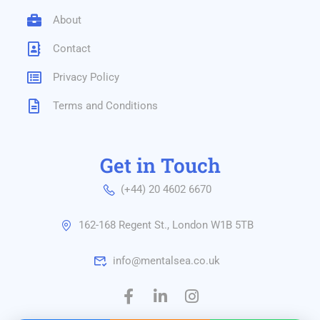
About
Contact
Privacy Policy
Terms and Conditions
Get in Touch
(+44) 20 4602 6670
162-168 Regent St., London W1B 5TB
info@mentalsea.co.uk