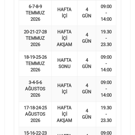
6-7-8-9
09:00
HAFTA
4
TEMMUZ
-
İÇİ
GÜN
2026
14:00
20-21-27-28
HAFTA
19.30
4
TEMMUZ
İÇİ
-
GÜN
2026
AKŞAM
23.30
18-19-25-26
09:00
HAFTA
4
TEMMUZ
-
SONU
GÜN
2026
14:00
3-4-5-6
09:00
HAFTA
4
AĞUSTOS
-
İÇİ
GÜN
2026
14:00
17-18-24-25
HAFTA
19.30
4
AĞUSTOS
İÇİ
-
GÜN
2026
AKŞAM
23.30
15-16-22-23
09:00