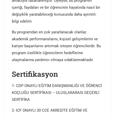
amacıyla tasarlanmıştır. Öyleyse, bu programın
içeriği, faydaları ve bir öğrencinin hayatında nasıl bir
değişiklik yaratabileceği konusunda daha ayrıntılı
bilgi edelim.
Bu programdan en çok yararlanacak olanlar,
akademik performanslarını, kişisel gelişimlerini ve
kariyer başarılarını artırmak isteyen öğrencilerdir. Bu
program özellikle öğrencilerin hedeflerine
ulaşmalarına yardımcı olmaya odaklanmaktadır.
Sertifikasyon
1- CDP ONAYLI EĞİTİM DANIŞMANLIĞI VE ÖĞRENCİ
KOÇLUĞU SERTİFİKASI – ULUSLARARASI GEÇERLİ
SERTİFİKA
2- ICF ONAYLI 30 CCE AKREDİTE EĞİTİM VE