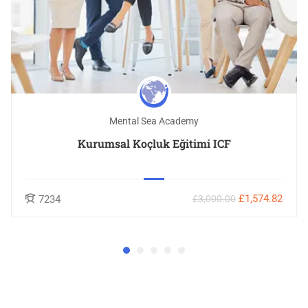
Mental Sea Academy
Kurumsal Koçluk Eğitimi ICF
£1,574.82
7234
£3,000.00